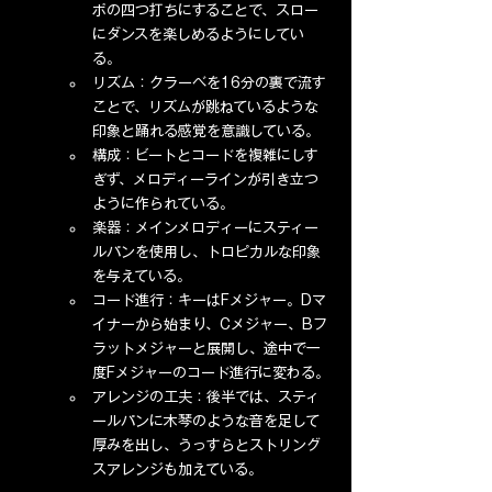
ポの四つ打ちにすることで、スロー
にダンスを楽しめるようにしてい
る。
リズム：クラーベを16分の裏で流す
ことで、リズムが跳ねているような
印象と踊れる感覚を意識している。
構成：ビートとコードを複雑にしす
ぎず、メロディーラインが引き立つ
ように作られている。
楽器：メインメロディーにスティー
ルパンを使用し、トロピカルな印象
を与えている。
コード進行：キーはFメジャー。Dマ
イナーから始まり、Cメジャー、Bフ
ラットメジャーと展開し、途中で一
度Fメジャーのコード進行に変わる。
アレンジの工夫：後半では、スティ
ールパンに木琴のような音を足して
厚みを出し、うっすらとストリング
スアレンジも加えている。