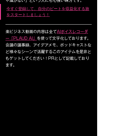
ゃ届かない」という人にも心強い味方です。
今すぐ登録して、自分のビートを収益化する旅
をスタートしましょう！
楽ビジネス動画の内容は全て
AIボイスレコーダ
ー「PLAUD AI」
を使って文字化しております。
会議の議事録、アイデアメモ、ポッドキャストな
ど様々なシーンで活躍するこのアイテムを是非と
もゲットしてください！PRとして記載しており
ます。