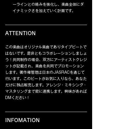
ーラインとの絡みを強化し、楽曲全体にダ
イナミックさを加えていく計画です。
ATTENTION
この楽曲はオリジナル楽曲でありタイプビートで
はないです。是非ともコラボレーションしましょ
う！共同制作の場合、双方にアーティストクレジ
ットが記載され、楽曲を共同でプロモーション
します。著作権管理は日本のJASRACを通じて
行います。このビートがお気に入りなら、あなた
だけに独占販売します。アレンジ・ミキシング・
マスタリングまで密に連携します。興味があれば
DMください！
INFOMATION