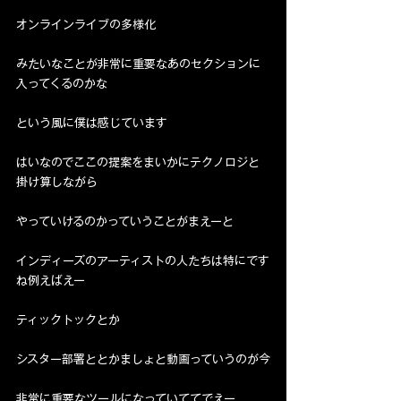
オンラインライブの多様化
みたいなことが非常に重要なあのセクションに
入ってくるのかな
という風に僕は感じています
はいなのでここの提案をまいかにテクノロジと
掛け算しながら
やっていけるのかっていうことがまえーと
インディーズのアーティストの人たちは特にです
ね例えばえー
ティックトックとか
シスター部署ととかましょと動画っていうのが今
非常に重要なツールになっていててでえー