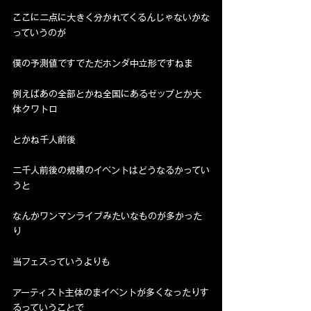
ここに二点に大きく分かれてくるんじゃないかな
っていうのが
僕の予測値ですでただホンダ中立形ですねま
例えばあの全部とかね全国にあるゼップとか大
体クワトロ
とかね千人前後
二千人前後の規模のイベントはどうなるかってい
うと
なんかワンマンライブみたいなものが多かった
り
当フェスっていうよりも
アーティスト主体のまイベントが多くなったりす
るっていうことで