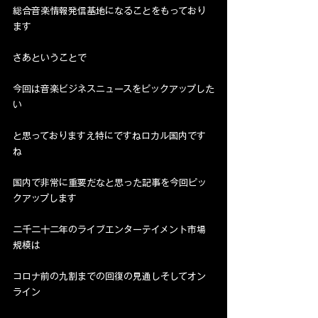
総合音楽情報発信基地になることをもっており
ます
さあということで
今回は音楽ビジネスニュースをピックアップした
い
と思っておりますえ特にですねロカル国内です
ね
国内で非常に重要だなと思った記事を今回ピッ
クアップします
二千二十二年のライブエンターテイメント市場
規模は
コロナ前の九割までの回復の見通しそしてオン
ライン