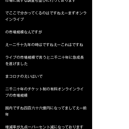
市場に関する調査も並びに行っております
でここで分かってくるのはですねえーまずオンラ
インライブ
の市場規模なんですが
えー二千十九年の時はですねえーこれはですね
ライブの市場規模で言うと二千二十年に急成長
を遂げました
まコロナのえいはいで
二千二十年のチケット制の有料オンラインライ
ブの市場規模
国内ですね四百六十六億円になってましてえー前
年
増減率が九点一パーセント減になっております