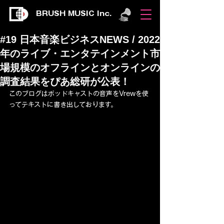
BRUSH MUSIC Inc.
#19 日本音楽ビジネスNEWS / 2022
年のライブ・エンタテインメント市
場規模のオフラインとオンラインの
調査結果をぴあ総研が公表！
このブログはポッドキャストの音声をVrewを使
ってテキストに書き出しております。