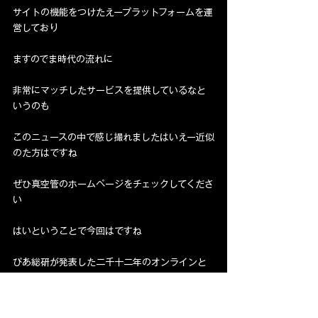
サイトの機能をつけたえープラットフォームを運
営しており
ますのでま時代の流れに
非常にマッチしたサービスを提供しているなと
いうのも
このニュースの中で感じ撮れましたはいえー近似
のた方はですね
ぜひ真空管のホームページをチェックしてくださ
い
はいということで今回はですね
ぴあ総研が発表した二千十二年のオンラインと
オフラインのライブエンターテイメントの市場
規模について