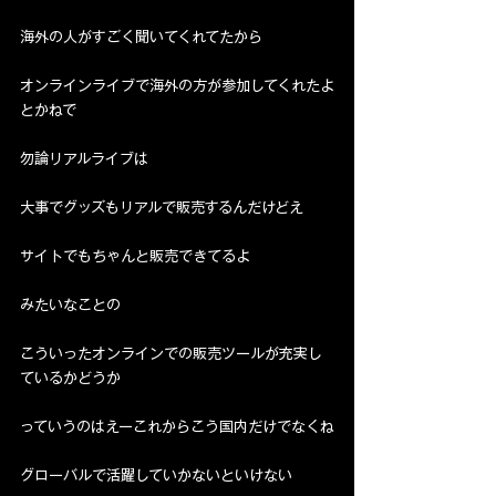
海外の人がすごく聞いてくれてたから
オンラインライブで海外の方が参加してくれたよ
とかねで
勿論リアルライブは
大事でグッズもリアルで販売するんだけどえ
サイトでもちゃんと販売できてるよ
みたいなことの
こういったオンラインでの販売ツールが充実し
ているかどうか
っていうのはえーこれからこう国内だけでなくね
グローバルで活躍していかないといけない