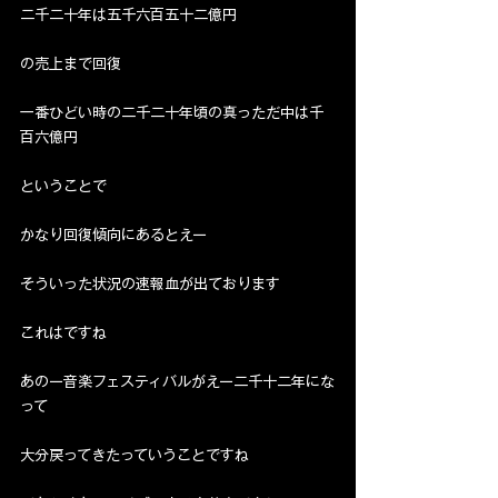
二千二十年は五千六百五十二億円
の売上まで回復
一番ひどい時の二千二十年頃の真っただ中は千
百六億円
ということで
かなり回復傾向にあるとえー
そういった状況の速報血が出ております
これはですね
あのー音楽フェスティバルがえー二千十二年にな
って
大分戻ってきたっていうことですね