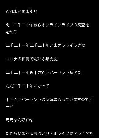
これまとめますと
えー二千二十年からオンラインライブの調査を
始めて
二千二十一年二千二十年とまオンラインがね
コロナの影響でだいぶ増えた
二千二十一年も十六点四パーセント増えた
ただ二千二十年になって
十三点三パーセントの状況になっていますのでえ
ーと
元元なんですね
だから結果的に言うとリアルライブが戻ってきた