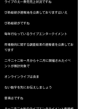
ライブのえー券売売上状況ですね
ぴあ総研が速報地を公表しておりますはいえ
ぴあ総研がですね
毎年行なっているライブエンターテイメント
市場動向に関する調査結果の速報値を公表してお
ります
二千二十二年一月から十二月に開催されたイベ
ントが推計対象で
オンラインライブは含ま
ない数字を先にお伝えしましょう
音楽はですね
えー二千二十年のライブエンタテイメント市場規