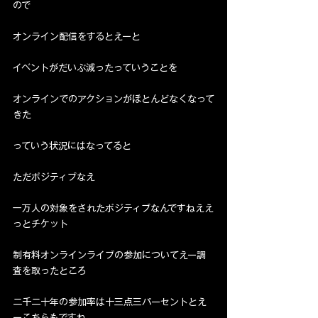
ので
オンライン配信をするとえーと
イベントがだいぶ減ったっていうことを
オンラインでのアクションがほとんどなくなって
きた
っていう状況にはなってると
ただポジティブなえ
一万人の対象をされたポジティブなんですねええ
っとチケット
制有料オンラインライブの参加についてえー調
査を取ったところ
二千二十年の参加率は十三点三パーセントとえ
ーこちらもですね