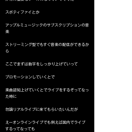
スポティファイとか
アップルミュージックのサブスクリプションの音
楽
ストリーミング型でもすぐ音楽の配信ができるか
ら
ここでまずは数字をしっかり上げていって
プロモーションしていくとで
楽曲認知上げていくとでライブをするぞってなっ
た時に
勿論リアルライブに来てもらいたいんだが
えーオンラインライブでも例えば国内でライブ
するってなっても