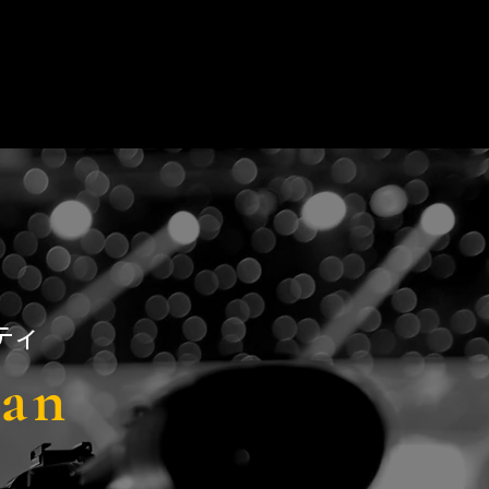
ティ
pan