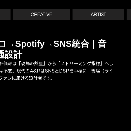
CREATIVE
ARTIST
Spotify→SNS統合｜音
通設計
評価軸は「現場の熱量」から「ストリーミング指標」へし
不変。現代のA&RはSNSとDSPを中核に、現場（ライ
ファンに届ける設計者です。