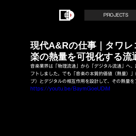
PROJECTS
現代A&Rの仕事｜タワレコ→
楽の熱量を可視化する流
音楽業界は「物理流通」から「デジタル流通」へ、
フトしました。でも「音楽の本質的価値（熱量）」は
ブ）とデジタルの相互作用を設計して、その熱量を
https://youtu.be/BaymGoeUDiM