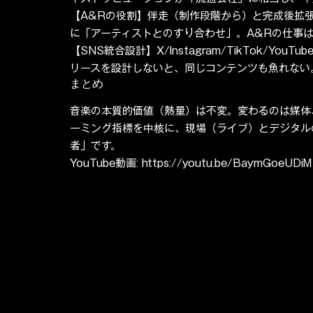
【A&Rの役割】伴走（制作段階から）と完成後拡
に「アーティストとのすり合わせ」。A&Rの仕事
【SNS統合設計】X/Instagram/TikTok/Y
リースを設計しないと、同じコンテンツも魚れない
まとめ
音楽の本質的価値（熱量）は不変。変わるのは媒体
ーミング指標を中核に、現場（ライブ）とデジタル
者」です。
YouTube動画: https://youtu.be/BaymGoeUDiM