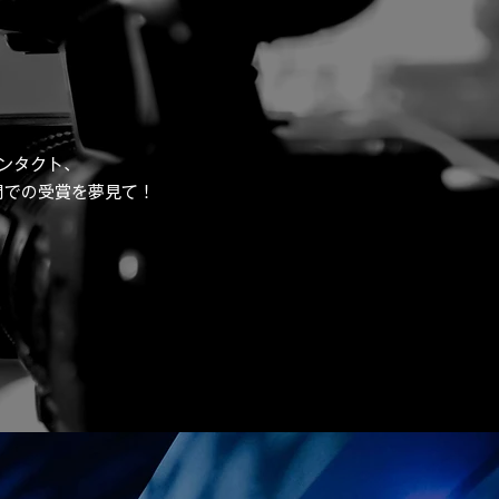
コンタクト、
門での受賞を夢見て！