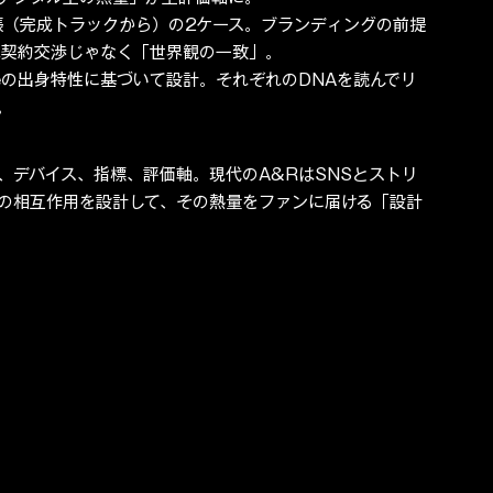
張（完成トラックから）の2ケース。ブランディングの前提
は契約交渉じゃなく「世界観の一致」。
ouTubeの出身特性に基づいて設計。それぞれのDNAを読んでリ
。
、デバイス、指標、評価軸。現代のA&RはSNSとストリ
の相互作用を設計して、その熱量をファンに届ける「設計