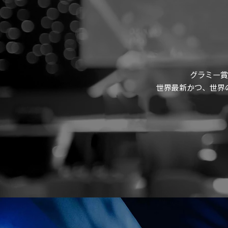
グラミー賞
​世界最新かつ、世