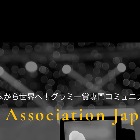
日本から世界へ！グラミー賞専門コミュニ
Association Ja