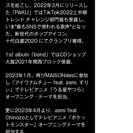
ズを起こし、2022年3月にリリースし
た「PAKU」ではTikTok2022上半期
トレンド チャレンジ部門賞も受賞し、
いま"最もSNSで使われる歌声"となっ
た、新世代のポップアイコン。
十代白書2020 にてグランプリ獲得。
1st album「bond」ではCDショップ
大賞2021年関西ブロック受賞。
2023年1月、再びMAISONdesに参加
し「アイワナムチュー feat. asmi, すり
ぃ」でテレビアニメ「うる星やつら」
オープニング・テーマを担当。
更に2023年4月より、asmi feat. 
Chinozoとしてテレビアニメ「ポケッ
トモンスター」オープニングテーマを
担当する。