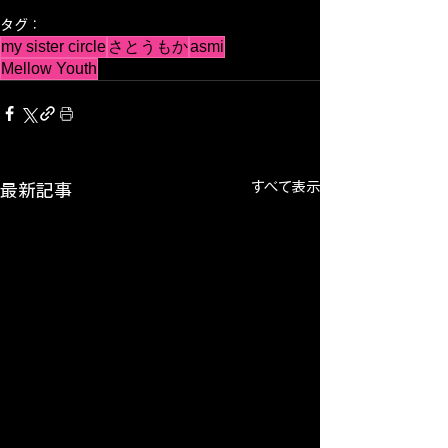
タグ：
my sister circle
さとうもか
asmi
Mellow Youth
すべて表示
最新記事