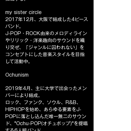
my sister circle
2017年12月、大阪で結成した4ピース
バンド。
J-POP・ROCK由来のメロディライン
やリリック・洋楽趣向のサウンドを織
り交ぜ、「ジャンルに囚われない」を
コンセプトにした音楽スタイルを目指
して活動中。
Ochunism
2019年4月、主に大学で出会ったメン
バーにより結成。
ロック、ファンク、ソウル、R&B、
HIPHOPを始め、あらゆる要素をJ-
POPに落とし込んだ唯一無二のサウン
ド、"Ochu-POP(オチュポップ)"を提唱
する6人組バンド。