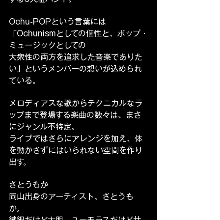
Ochu-POPという言葉には
「Ochunismとしての個性と、ポップ・
ミュージックとしての
大衆性の両方を追求した音楽でありた
い」というメンバーの想いが込められ
ている。
メロディアスな歌からテクニカルなラ
ップまで登場する楽曲の数々は、まさ
にジャンル不特定。
ライブではさらにアレンジを加え、体
を動かさずにはいられない空間を作り
出す。
さとうもか
岡山出身のアーティスト、さとうも
か。
繊細だけど大胆、ユーモラスだけど甘